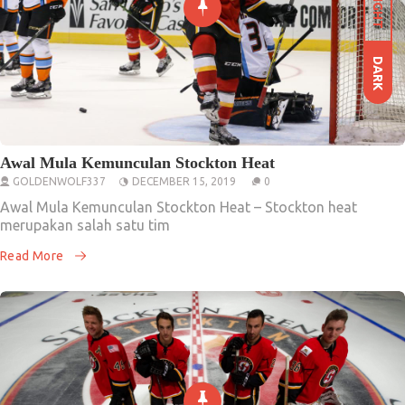
LIGHT
DARK
Awal Mula Kemunculan Stockton Heat
GOLDENWOLF337
DECEMBER 15, 2019
0
Awal Mula Kemunculan Stockton Heat – Stockton heat
merupakan salah satu tim
Read More
Artikel