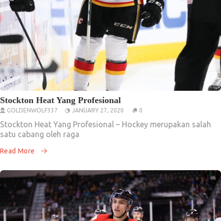
Stockton Heat Yang Profesional
GOLDENWOLF337
JANUARY 27, 2020
0
Stockton Heat Yang Profesional – Hockey merupakan salah
satu cabang oleh raga
Read More
Artikel