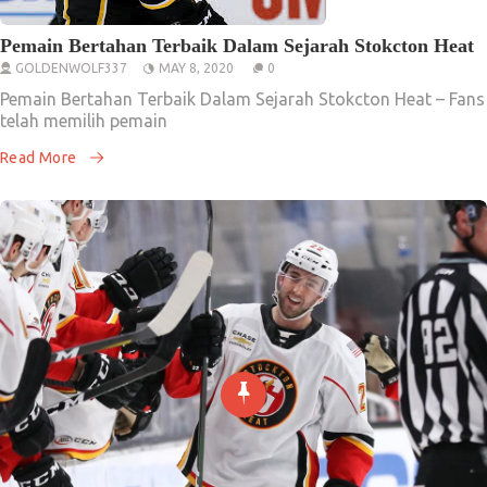
Pemain Bertahan Terbaik Dalam Sejarah Stokcton Heat
GOLDENWOLF337
MAY 8, 2020
0
Pemain Bertahan Terbaik Dalam Sejarah Stokcton Heat – Fans
telah memilih pemain
Read More
Artikel