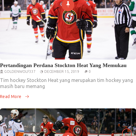
Pertandingan Perdana Stockton Heat Yang Memukau
GOLDENWOLF337
DECEMBER 15, 2019
0
Tim hockey Stockton Heat yang merupakan tim hockey yang
masih baru memang
Read More
Uncategorized