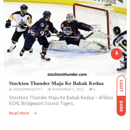
LIGHT
Stockton Thunder Maju Ke Babak Kedua
GOLDENWOLF337
NOVEMBER 2, 2022
0
Stockton Thunder Maju Ke Babak Kedua – Afiliasi
ECHL Bridgeport Sound Tigers,
DARK
Read More