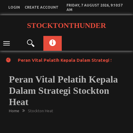
Skip
FRIDAY, 7 AUGUST 2026, 9:10:58
LOGIN
CREATE ACCOUNT
to
AM
content
STOCKTONTHUNDER
Toggle
navigation
Peran Vital Pelatih Kepala Dalam Strategi Stockton
Peran Vital Pelatih Kepala
Dalam Strategi Stockton
Heat
Home
Stockton Heat