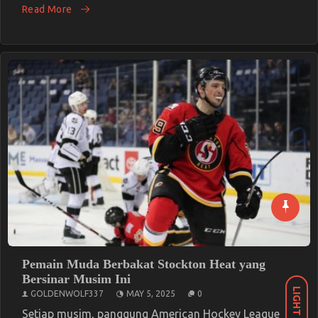
Read More
Pemain Muda Berbakat Stockton Heat yang
Bersinar Musim Ini
LIGHT
GOLDENWOLF337
MAY 5, 2025
0
Setiap musim, panggung American Hockey League