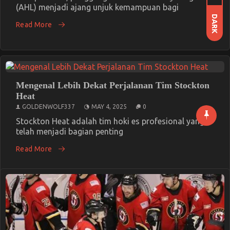
(AHL) menjadi ajang unjuk kemampuan bagi
DARK
Read More
Mengenal Lebih Dekat Perjalanan Tim Stockton
Heat
GOLDENWOLF337
MAY 4, 2025
0
Stockton Heat adalah tim hoki es profesional yang
telah menjadi bagian penting
Read More