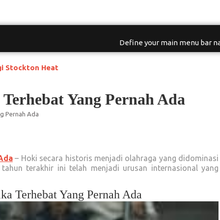
Define your main menu bar na
gi Stockton Heat
 Terhebat Yang Pernah Ada
ng Pernah Ada
 Ada
– Hoki secara historis menjadi olahraga yang didominasi
ahun terakhir ini telah menjadi urusan internasional yang
ka Terhebat Yang Pernah Ada