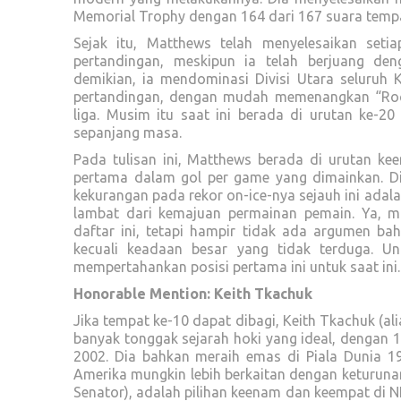
Memorial Trophy dengan 164 dari 167 suara temp
Sejak itu, Matthews telah menyelesaikan se
pertandingan, meskipun ia telah berjuang de
demikian, ia mendominasi Divisi Utara seluru
pertandingan, dengan mudah memenangkan “Rock
liga. Musim itu saat ini berada di urutan ke-
sepanjang masa.
Pada tulisan ini, Matthews berada di urutan k
pertama dalam gol per game yang dimainkan. Di
kekurangan pada rekor on-ice-nya sejauh ini adalah
lambat dari kemajuan permainan pemain. Ya, m
daftar ini, tetapi hampir tidak ada argumen ba
kecuali keadaan besar yang tidak terduga. U
mempertahankan posisi pertama ini untuk saat ini.
Honorable Mention: Keith Tkachuk
Jika tempat ke-10 dapat dibagi, Keith Tkachuk (al
banyak tonggak sejarah hoki yang ideal, dengan 1.
2002. Dia bahkan meraih emas di Piala Dunia 
Amerika mungkin lebih berkaitan dengan keturuna
Senator), adalah pilihan keenam dan keempat di N