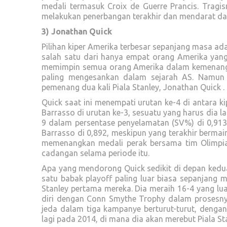
medali termasuk Croix de Guerre Prancis. Tragi
melakukan penerbangan terakhir dan mendarat da
3) Jonathan Quick
Pilihan kiper Amerika terbesar sepanjang masa ad
salah satu dari hanya empat orang Amerika yang
memimpin semua orang Amerika dalam kemenangan
paling mengesankan dalam sejarah AS. Namun d
pemenang dua kali Piala Stanley, Jonathan Quick .
Quick saat ini menempati urutan ke-4 di antara 
Barrasso di urutan ke-3, sesuatu yang harus dia 
9 dalam persentase penyelamatan (SV%) di 0,913, 
Barrasso di 0,892, meskipun yang terakhir bermain
memenangkan medali perak bersama tim Olimpi
cadangan selama periode itu.
Apa yang mendorong Quick sedikit di depan kedu
satu babak playoff paling luar biasa sepanjang
Stanley pertama mereka. Dia meraih 16-4 yang lua
diri dengan Conn Smythe Trophy dalam prosesny
jeda dalam tiga kampanye berturut-turut, denga
lagi pada 2014, di mana dia akan merebut Piala St