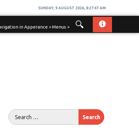
SUNDAY, 9 AUGUST 2026, 8:27:48 AM
vigation in Apperance > Menus >