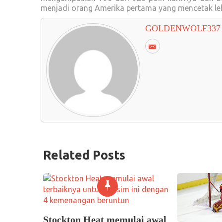
menjadi orang Amerika pertama yang mencetak leb
GOLDENWOLF337
Related Posts
ai awal
Tim USA 