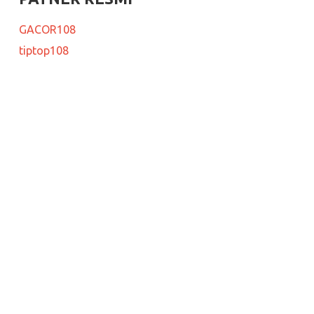
GACOR108
tiptop108