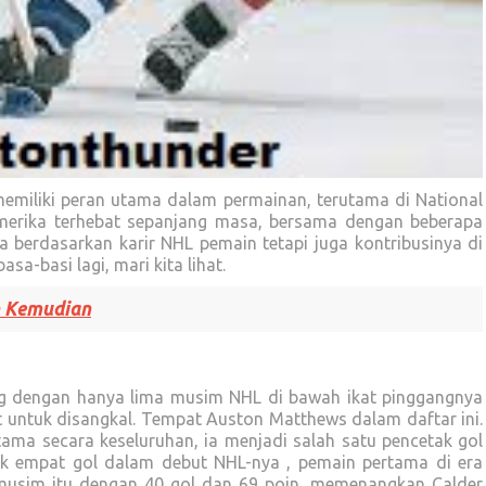
emiliki peran utama dalam permainan, terutama di National
merika terhebat sepanjang masa, bersama dengan beberapa
a berdasarkan karir NHL pemain tetapi juga kontribusinya di
sa-basi lagi, mari kita lihat.
n Kemudian
ng dengan hanya lima musim NHL di bawah ikat pinggangnya
t untuk disangkal. Tempat Auston Matthews dalam daftar ini.
ama secara keseluruhan, ia menjadi salah satu pencetak gol
ak empat gol dalam debut NHL-nya , pemain pertama di era
musim itu dengan 40 gol dan 69 poin, memenangkan Calder