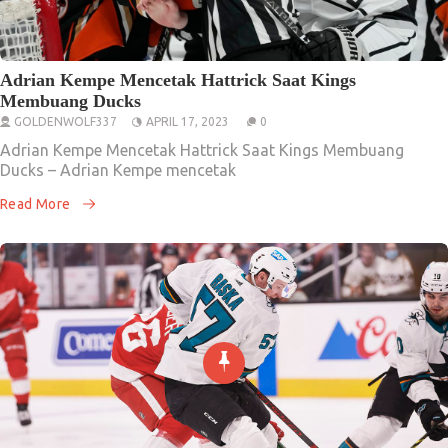
Adrian Kempe Mencetak Hattrick Saat Kings
Membuang Ducks
GOLDENWOLF337
APRIL 17, 2023
0
Adrian Kempe Mencetak Hattrick Saat Kings Membuang
Ducks – Adrian Kempe mencetak
Read More
Informasi