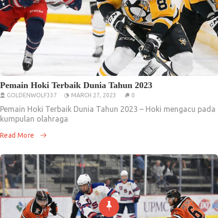
Pemain Hoki Terbaik Dunia Tahun 2023
GOLDENWOLF337
MARCH 27, 2023
0
Pemain Hoki Terbaik Dunia Tahun 2023 – Hoki mengacu pada
kumpulan olahraga
Read More
Informasi