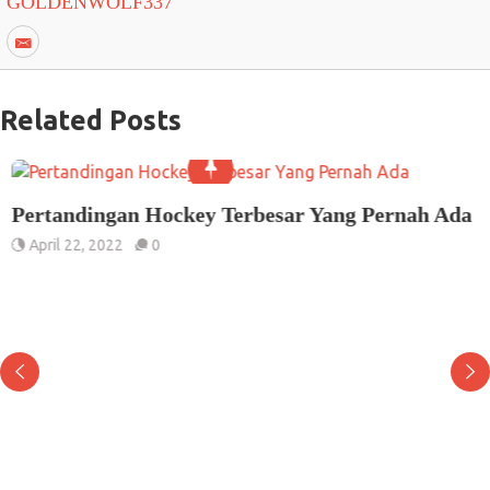
GOLDENWOLF337
Related Posts
Pertandingan Hockey Terbesar Yang Pernah Ada
April 22, 2022
0