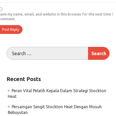
Save my name, email, and website in this browser for the next time I
comment.
Recent Posts
Peran Vital Pelatih Kepala Dalam Strategi Stockton
Heat
Persaingan Sengit Stockton Heat Dengan Musuh
Bebuyutan