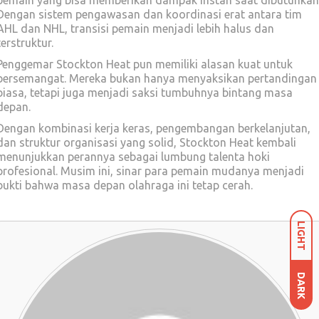
Dengan sistem pengawasan dan koordinasi erat antara tim
AHL dan NHL, transisi pemain menjadi lebih halus dan
terstruktur.
Penggemar Stockton Heat pun memiliki alasan kuat untuk
bersemangat. Mereka bukan hanya menyaksikan pertandingan
biasa, tetapi juga menjadi saksi tumbuhnya bintang masa
depan.
Dengan kombinasi kerja keras, pengembangan berkelanjutan,
dan struktur organisasi yang solid, Stockton Heat kembali
menunjukkan perannya sebagai lumbung talenta hoki
profesional. Musim ini, sinar para pemain mudanya menjadi
bukti bahwa masa depan olahraga ini tetap cerah.
LIGHT
DARK