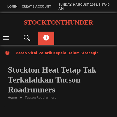
Skip
SUNDAY, 9 AUGUST 2026, 5:17:40
LOGIN
CREATE ACCOUNT
to
AM
content
STOCKTONTHUNDER
Toggle
navigation
Peran Vital Pelatih Kepala Dalam Strategi Stockton
Stockton Heat Tetap Tak
Terkalahkan Tucson
Roadrunners
Home
Tucson Roadrunners