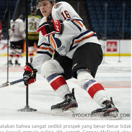
takan bahwa sangat sedikit prospek yang benar-benar tidak