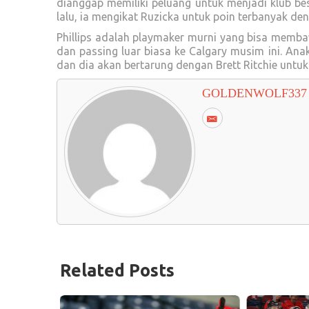
dianggap memiliki peluang untuk menjadi klub bes
lalu, ia mengikat Ruzicka untuk poin terbanyak de
Phillips adalah playmaker murni yang bisa memb
dan passing luar biasa ke Calgary musim ini. Ana
dan dia akan bertarung dengan Brett Ritchie untu
GOLDENWOLF337
Related Posts