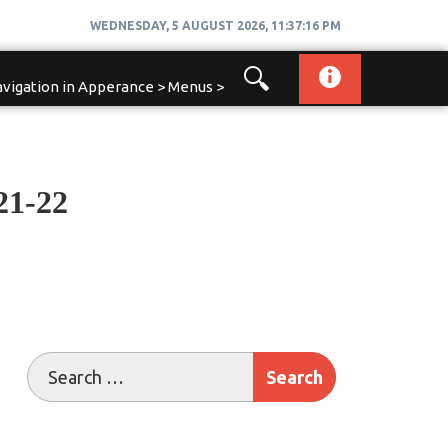
WEDNESDAY, 5 AUGUST 2026, 11:37:18 PM
vigation in Apperance > Menus >
21-22