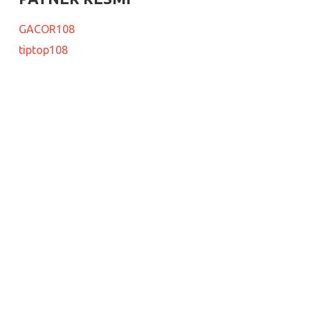
GACOR108
tiptop108